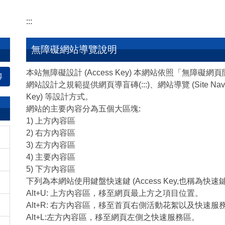
:::
無障礙網站導覽說明
本站無障礙設計 (Access Key) 本網站依照「無障礙
尋
網站設計之規範提供網頁導盲磚(:::)、網站導覽 (Site Navig
Key) 等設計方式。
網站的主要內容分為五個大區塊:
1) 上方內容區
2) 右方內容區
3) 左方內容區
4) 主要內容區
5) 下方內容區
下列為本網站使用鍵盤快速鍵 (Access Key,也稱為快速
Alt+U: 上方內容區，移至網頁最上方之項目位置。
Alt+R: 右方內容區，移至首頁右側活動花絮以及快速服
Alt+L:左方內容區，移至網頁左側之快速服務區。