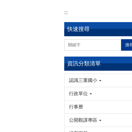
:::
快速搜尋
搜
資訊分類清單
認識三重國小
行政單位
行事曆
公開觀課專區