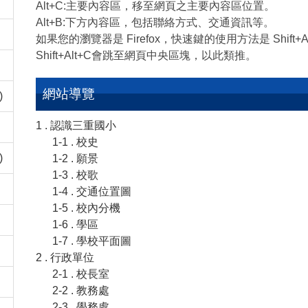
Alt+C:主要內容區，移至網頁之主要內容區位置。
Alt+B:下方內容區，包括聯絡方式、交通資訊等。
如果您的瀏覽器是 Firefox，快速鍵的使用方法是 Shift+
Shift+Alt+C會跳至網頁中央區塊，以此類推。
網站導覽
)
1 . 認識三重國小
1-1 . 校史
)
1-2 . 願景
1-3 . 校歌
1-4 . 交通位置圖
1-5 . 校內分機
1-6 . 學區
1-7 . 學校平面圖
2 . 行政單位
2-1 . 校長室
2-2 . 教務處
2-3 . 學務處