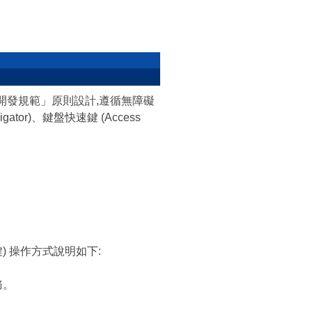
網頁開發規範」原則設計,遵循無障礙
ator)、鍵盤快速鍵 (Access
鍵) 操作方式說明如下:
務。