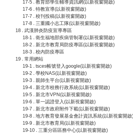
17-5 . 教育部學生輔導資訊網(以新視窗開啟)
17-6 . 特教宣導(以新視窗開啟)
17-7 . 校刊投稿(以新視窗開啟)
17-8 . 三重國小志工隊(以新視窗開啟)
18 . 武漢肺炎防疫宣導專區
18-1 . 衛生福地部疾病管制署(以新視窗開啟)
18-2 . 新北市教育局防疫專區(以新視窗開啟)
18-3 . 校內防疫專區
19 . 常用網站
19-1 . tsces帳號登入google(以新視窗開啟)
19-2 . 學校NAS(以新視窗開啟)
19-3 . 親師生平台(以新視窗開啟)
19-4 . 新北市校務行政系統(以新視窗開啟)
19-5 . 新北市VPN(以新視窗開啟)
19-6 . 單一認證登入(以新視窗開啟)
19-7 . 新北市政府附件下載(以新視窗開啟)
19-8 . 地方教育發展基金會計資訊系統(以新視窗開啟
19-9 . 新北市教育局(以新視窗開啟)
19-10 . 三重分區區務中心(以新視窗開啟)