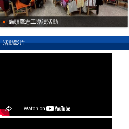
貓頭鷹志工導讀活動
活動影片