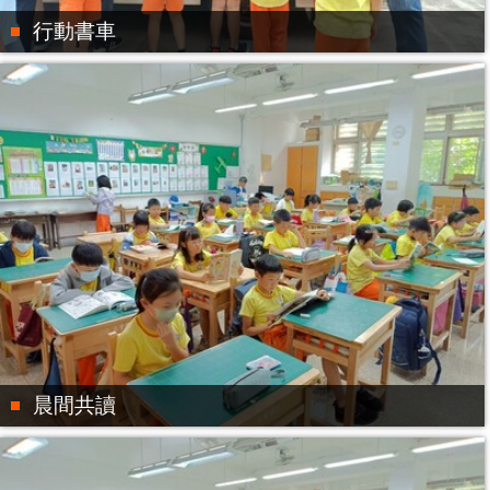
行動書車
晨間共讀