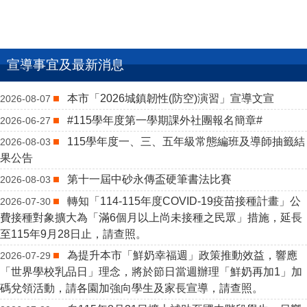
宣導事宜及最新消息
本市「2026城鎮韌性(防空)演習」宣導文宣
2026-08-07
#115學年度第一學期課外社團報名簡章#
2026-06-27
115學年度一、三、五年級常態編班及導師抽籤結
2026-08-03
果公告
第十一屆中砂永傳盃硬筆書法比賽
2026-08-03
轉知「114-115年度COVID-19疫苗接種計畫」公
2026-07-30
費接種對象擴大為「滿6個月以上尚未接種之民眾」措施，延長
至115年9月28日止，請查照。
為提升本市「鮮奶幸福週」政策推動效益，響應
2026-07-29
「世界學校乳品日」理念，將於節日當週辦理「鮮奶再加1」加
碼兌領活動，請各園加強向學生及家長宣導，請查照。