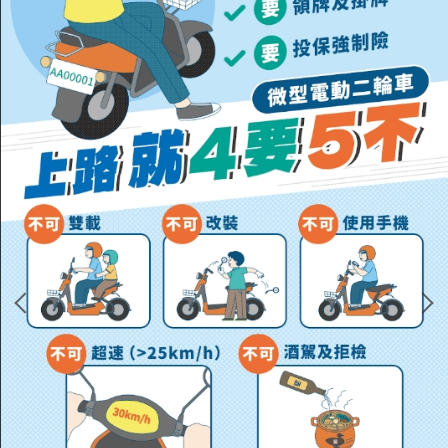
新北市政府家庭教育中心
新北學Bar
教育部特殊教育通報網
識字金銀島
教育部學生輔導資訊網
特教宣導
校刊投稿
三重國小志工隊