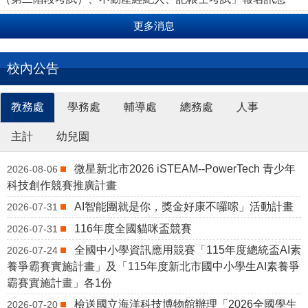
更多消息
校內公告
教務處
學務處
輔導處
總務處
人事
主計
幼兒園
微星新北市2026 iSTEAM--PowerTech 青少年
2026-08-06
科技創作競賽推廣計畫
AI智能團就是你，獎金好康不囉嗦」活動計畫
2026-07-31
116年度全國貓咪盃競賽
2026-07-31
全國中小學資訊應用競賽「115年度總統盃AI素
2026-07-24
養爭霸賽實施計畫」及「115年度新北市國中小學生AI素養爭
霸賽實施計畫」各1份
檢送國立海洋科技博物館辦理「2026全國學生
2026-07-20