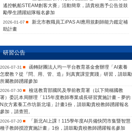
遙控帆船STEAM創客大賽」活動簡章，請貴校惠予公告並鼓
勵學生踴躍組隊報名參加
新北市教職員工iPAS AI應用規劃師能力鑑定補
2026-01-07
助計畫
研習公告
函轉財團法人均一平台教育基金會辦理「AI素養
2026-07-31
怎麼教？從『問、用、管、造』到真實課堂實踐」研習，請鼓勵
所屬教師踴躍參加
檢送教育部國民及學前教育署（以下簡稱國教
2026-07-30
署）委託本局辦理「115年度教師專業成長研習實施計畫－夢的
N次方素養工作坊新北場」計畫1份，請鼓勵貴校教師踴躍報名
參加，請查照。
「新北AI上課！115學年度AI共備快閃市集暨智慧
2026-07-20
種子教師授證實施計畫」1份，請鼓勵貴校教師踴躍報名參加