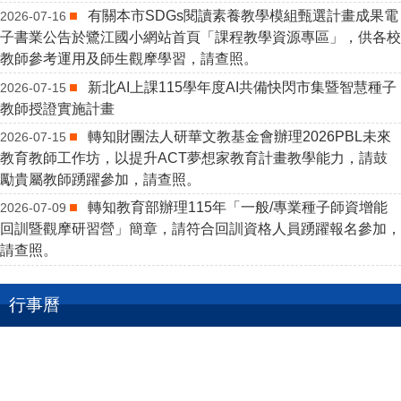
有關本市SDGs閱讀素養教學模組甄選計畫成果電
2026-07-16
子書業公告於鷺江國小網站首頁「課程教學資源專區」，供各校
教師參考運用及師生觀摩學習，請查照。
新北AI上課115學年度AI共備快閃市集暨智慧種子
2026-07-15
教師授證實施計畫
轉知財團法人研華文教基金會辦理2026PBL未來
2026-07-15
教育教師工作坊，以提升ACT夢想家教育計畫教學能力，請鼓
勵貴屬教師踴躍參加，請查照。
轉知教育部辦理115年「一般/專業種子師資增能
2026-07-09
回訓暨觀摩研習營」簡章，請符合回訓資格人員踴躍報名參加，
請查照。
行事曆