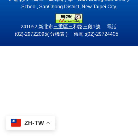
School, SanChong District, New Taipei City.
241052 新北市三重區三和路三段1號 電話:
(02)-29722095(
分機表
) 傳真 :(02)-29724405
ZH-TW