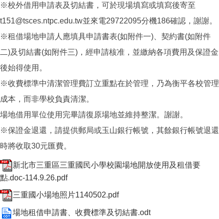
※校外借用申請表及切結書，可於現場填寫或填寫後寄至
t151@tsces.ntpc.edu.tw並來電29722095分機186確認，謝謝。
※租借場地申請人應填具申請書表(如附件一)、契約書(如附件
二)及切結書(如附件三)，經申請核准，並繳納各項費用及保證金
後始得使用。
※收費標準中清潔管理費訂立重點在於管理，乃為衡平各校管理
成本，而非學校負責清潔。
場地借用單位使用完畢請復原場地並維持整潔。謝謝。
※保證金退還，請提供郵局或玉山銀行帳號，其餘銀行帳號退還
時將收取30元匯費。
新北市三重區三重國民小學校園場地開放使用及租借要
點.doc-114.9.26.pdf
三重國小場地照片1140502.pdf
場地租借申請書、收費標準及切結書.odt