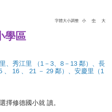
字體大小調整
小
中
大
小學區
、秀江里 （1－3、8－13 鄰）、長
、 16 、 21 － 29 鄰）、安慶里（1
選擇修德國小就 讀。