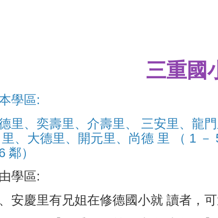
三
重國
本學區:
德里、奕壽里、介壽里、 三安里、龍門里
 里、大德里、開元里、尚德 里 （ 1 － 5 
6 鄰）
由學區:
、安慶里有兄姐在修德國小就 讀者，可