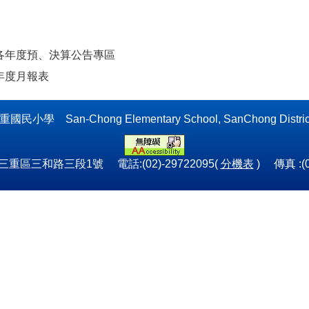
各年度預、決算公告專區
年度月報表
 San-Chong Elementary School, SanChong District, N
市三重區三和路三段1號 電話:(02)-29722095(
分機表
) 傳真 :(0