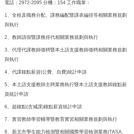
電話：2972-2095 分機：154 工作職掌：
附設幼兒園
1、全校及職務分配、課務編配暨課表編排等相關業務規劃
健康中心
與執行
2、教師請假暨課務排代相關業務規劃與執行
校長室
3、代理代課教師徵聘暨本土語支援教師徵聘相關業務規劃
與執行
4、代課鐘點薪資(公費、自費)統計申請
5、本土語支援教師主聘業務執行暨本土語支援教師鐘點薪
資統計申請
6、超鐘點(含減課)鐘點薪資統計申請
7、實習教師學習輔導暨教育實習相關業務規劃與執行
8、新北市學生能力檢測暨相關國際學習檢測業務(TASA、