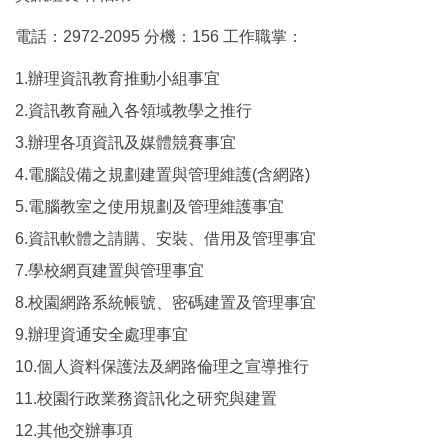
總務處
電話：2972-2095 分機：156 工作職掌：
輔導處
1.辦理資訊教育推動小組事宜
附設幼兒園
2.資訊教育融入各領域教學之推行
健康中心
3.辦理各項資訊及媒體競賽事宜
4.電腦設備之規劃建置與管理維護(含網路)
校長室
5.電腦教室之使用規劃及管理維護事宜
6.資訊軟體之請購、安裝、借用及管理事宜
7.學校網頁建置與管理事宜
8.校園網路系統帳號、密碼建置及管理事宜
9.辦理資通安全處理事宜
10.個人資料保護法及網路倫理之宣導推行
11.校園行政業務資訊化之研究與建置
12.其他交辦事項