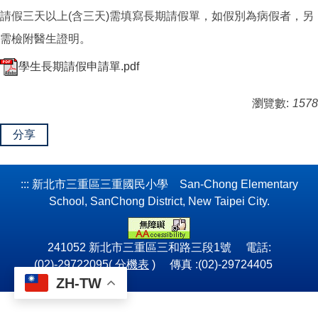
請假三天以上(含三天)需填寫長期請假單，如假別為病假者，另
需檢附醫生證明。
學生長期請假申請單.pdf
瀏覽數:
1578
分享
:::
新北市三重區三重國民小學 San-Chong Elementary
School, SanChong District, New Taipei City.
241052 新北市三重區三和路三段1號 電話:
(02)-29722095(
分機表
) 傳真 :(02)-29724405
ZH-TW